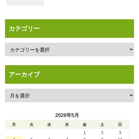
カテゴリー
アーカイブ
2026年5月
月
火
水
木
金
土
日
1
2
3