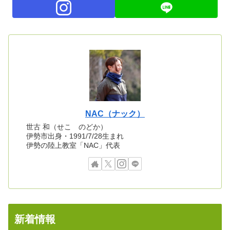
NAC（ナック）
世古 和（せこ のどか）
伊勢市出身・1991/7/28生まれ
伊勢の陸上教室「NAC」代表
新着情報